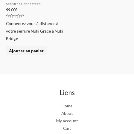
Serrures Connectées
99.00
€
Note
Connectez vous à distance à
0
sur
votre serrure Nuki Grace à Nuki
5
Bridge
Ajouter au panier
Liens
Home
About
My account
Cart