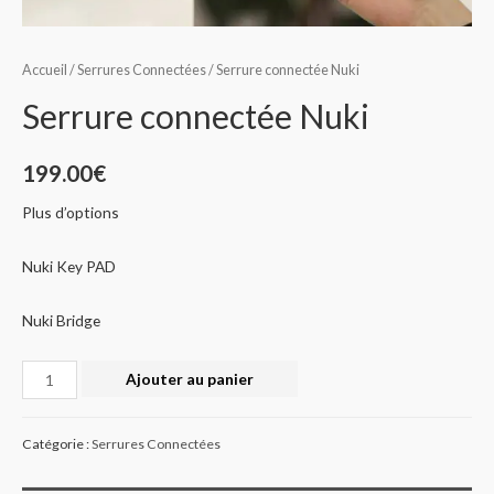
Accueil
/
Serrures Connectées
/ Serrure connectée Nuki
Serrure connectée Nuki
199.00
€
Plus d’options
Nuki Key PAD
Nuki Bridge
quantité
Ajouter au panier
de
Serrure
Catégorie :
Serrures Connectées
connectée
Nuki