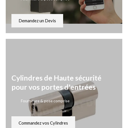
Demandez un Devis
Cylindres de Haute sécurité
pour vos portes d'entrées
Fourniture & pose comprise
Commandez vos Cylindres