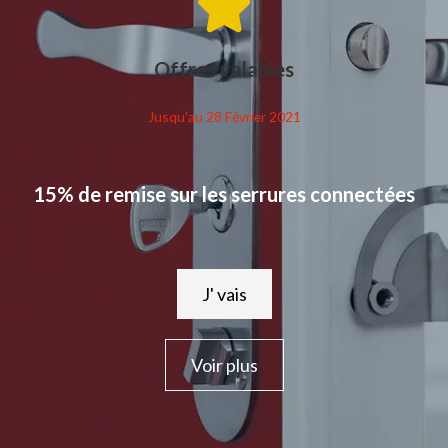
Offres valables
Jusqu'au 28 Février 2021
15% de remise sur les serrures connectées
J' vais
Voir plus