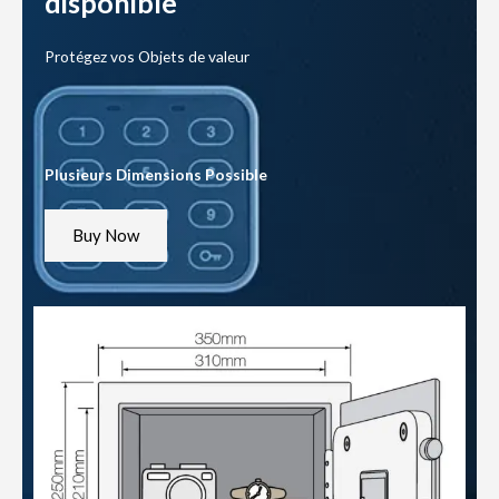
disponible
Protégez vos Objets de valeur
Plusieurs Dimensions Possible
Buy Now