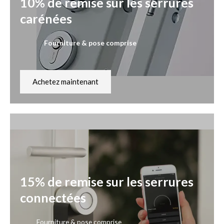
10% de remise sur les serrures
carénées
Fourniture & pose comprise
Achetez maintenant
15% de remise sur les serrures
connectées
Fourniture & pose comprise