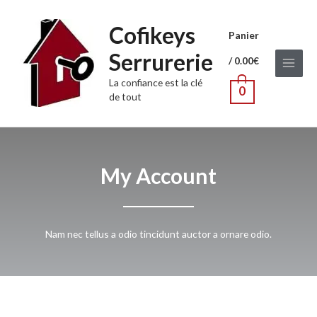
Cofikeys
Panier
Serrurerie
/
0.00
€
La confiance est la clé
0
de tout
My Account
Nam nec tellus a odio tincidunt auctor a ornare odio.