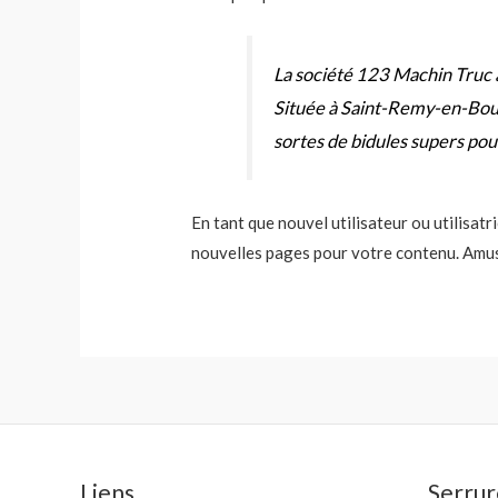
La société 123 Machin Truc a
Située à Saint-Remy-en-Bou
sortes de bidules supers p
En tant que nouvel utilisateur ou utilisa
nouvelles pages pour votre contenu. Amus
Liens
Serrur