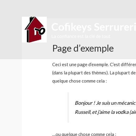
Cofikeys Serrurer
La confiance est la clé de tout
Page d’exemple
Ceci est une page d’exemple. C’est différe
(dans la plupart des thèmes). La plupart d
quelque chose comme cela :
Bonjour ! Je suis un mécanici
Russell, et j’aime la vodka (a
…ou quelque chose comme cela :