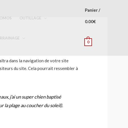
Panier
/
OMOS
OUTILLAGE
0.00
€
RRAINAGE
0
aîtra dans la navigation de votre site
iteurs du site. Cela pourrait ressembler à
aux, j’ai un super chien baptisé
ur la plage au coucher du soleil).